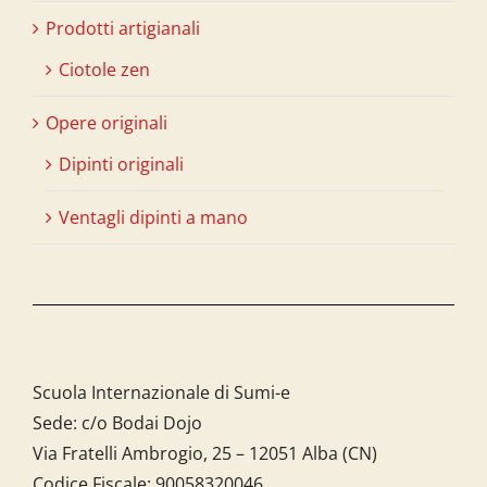
Prodotti artigianali
Ciotole zen
Opere originali
Dipinti originali
Ventagli dipinti a mano
Scuola Internazionale di Sumi-e
Sede: c/o Bodai Dojo
Via Fratelli Ambrogio, 25 – 12051 Alba (CN)
Codice Fiscale:
90058320046