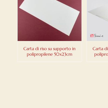
DETTAGLI
Carta di riso su supporto in
Carta di
polipropilene 50x23cm
polipr