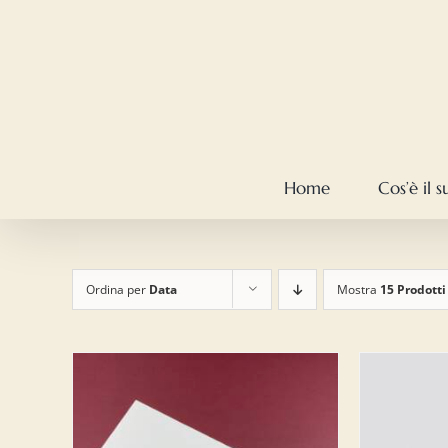
Salta
al
contenuto
Home
Cos’è il 
Ordina per
Data
Mostra
15 Prodotti