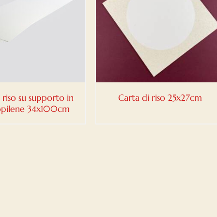
DETTAGLI
 riso su supporto in
Carta di riso 25x27cm
opilene 34x100cm