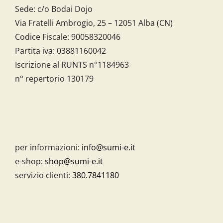
Sede: c/o Bodai Dojo
Via Fratelli Ambrogio, 25 – 12051 Alba (CN)
Codice Fiscale:
90058320046
Partita iva:
03881160042
Iscrizione al RUNTS n°1184963
n° repertorio 130179
per informazioni:
info@sumi-e.it
e-shop:
shop@sumi-e.it
servizio clienti:
380.7841180