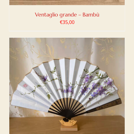
Ventaglio grande – Bambù
€
35,00