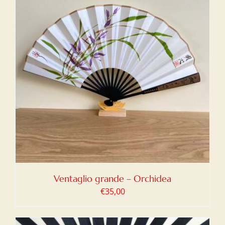
Ventaglio grande – Orchidea
€
35,00