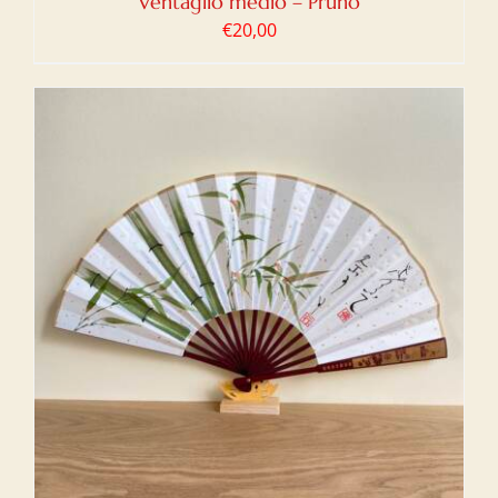
Ventaglio medio – Pruno
€
20,00