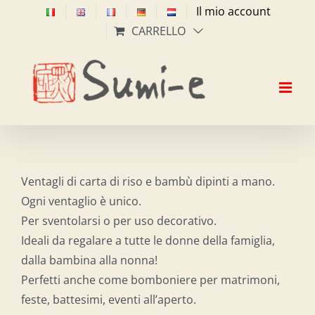
Salta
Il mio account
al
CARRELLO
contenuto
Ventagli di carta di riso e bambù dipinti a mano.
Ogni ventaglio è unico.
Per sventolarsi o per uso decorativo.
Ideali da regalare a tutte le donne della famiglia,
dalla bambina alla nonna!
Perfetti anche come bomboniere per matrimoni,
feste, battesimi, eventi all’aperto.