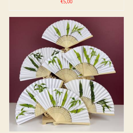
€
5,00