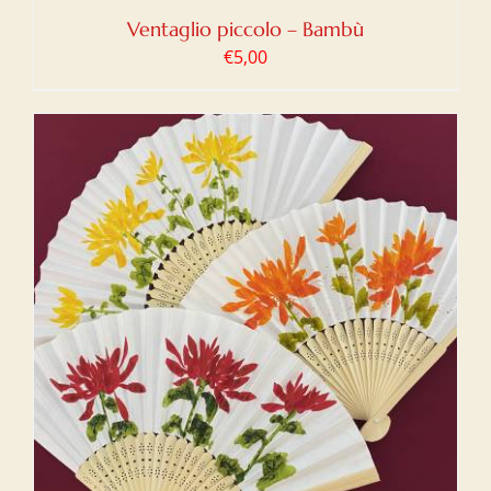
Ventaglio piccolo – Bambù
€
5,00