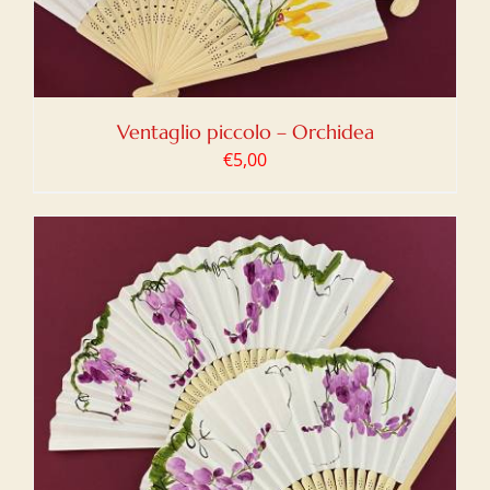
Ventaglio piccolo – Orchidea
€
5,00