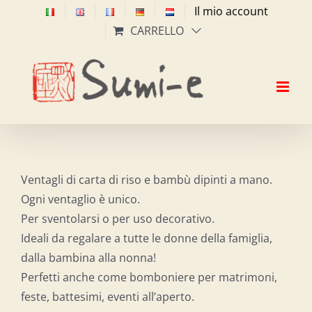
Salta
Il mio account
al
CARRELLO
contenuto
Ventagli di carta di riso e bambù dipinti a mano.
Ogni ventaglio è unico.
Per sventolarsi o per uso decorativo.
Ideali da regalare a tutte le donne della famiglia,
dalla bambina alla nonna!
Perfetti anche come bomboniere per matrimoni,
feste, battesimi, eventi all’aperto.