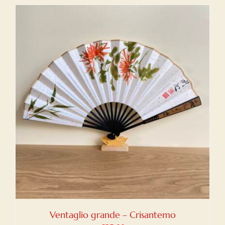
Ventaglio grande – Crisantemo