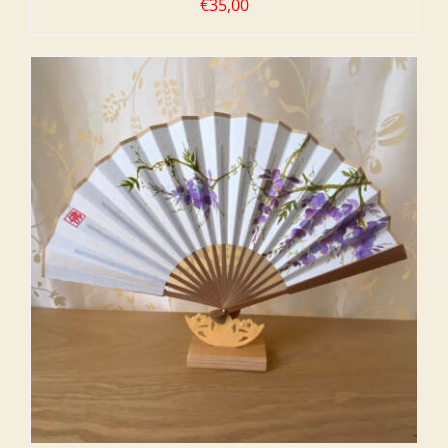
€
35,00