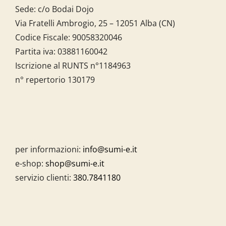
Sede: c/o Bodai Dojo
Via Fratelli Ambrogio, 25 – 12051 Alba (CN)
Codice Fiscale:
90058320046
Partita iva:
03881160042
Iscrizione al RUNTS n°1184963
n° repertorio 130179
per informazioni:
info@sumi-e.it
e-shop:
shop@sumi-e.it
servizio clienti:
380.7841180