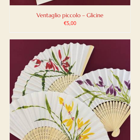
Ventaglio piccolo – Glicine
€
5,00