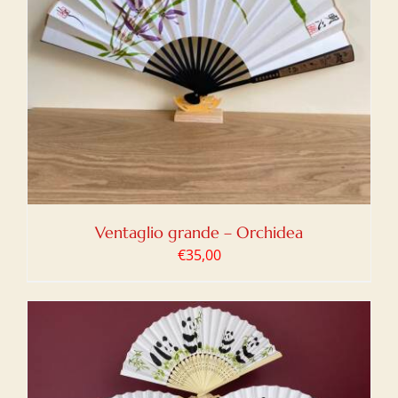
Ventaglio grande – Orchidea
€
35,00