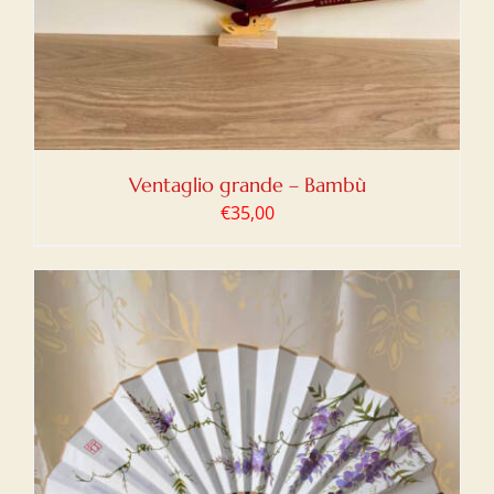
Ventaglio grande – Bambù
€
35,00