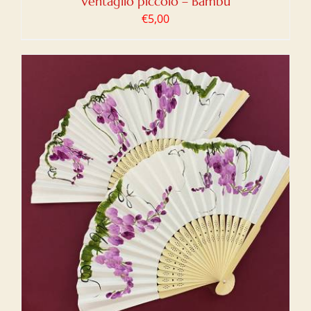
Ventaglio piccolo – Bambù
€
5,00