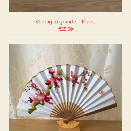
Ventaglio grande – Pruno
€
35,00