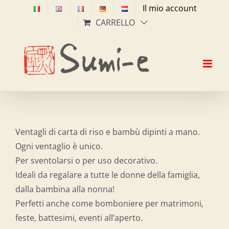
Salta
Il mio account
al
CARRELLO
contenuto
Ventagli di carta di riso e bambù dipinti a mano.
Ogni ventaglio è unico.
Per sventolarsi o per uso decorativo.
Ideali da regalare a tutte le donne della famiglia,
dalla bambina alla nonna!
Perfetti anche come bomboniere per matrimoni,
feste, battesimi, eventi all’aperto.