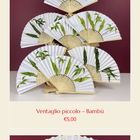
Ventaglio piccolo – Bambù
€
5,00