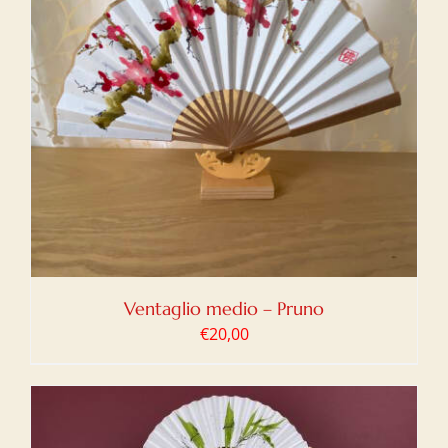
Ventaglio medio – Pruno
€
20,00