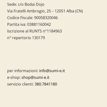
Sede: c/o Bodai Dojo
Via Fratelli Ambrogio, 25 – 12051 Alba (CN)
Codice Fiscale:
90058320046
Partita iva:
03881160042
Iscrizione al RUNTS n°1184963
n° repertorio 130179
per informazioni:
info@sumi-e.it
e-shop:
shop@sumi-e.it
servizio clienti:
380.7841180