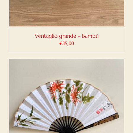
Ventaglio grande – Bambù
€
35,00