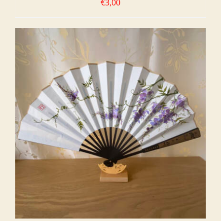
€
3,00