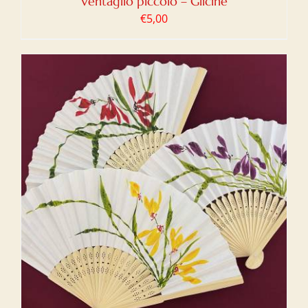
Ventaglio piccolo – Glicine
€
5,00