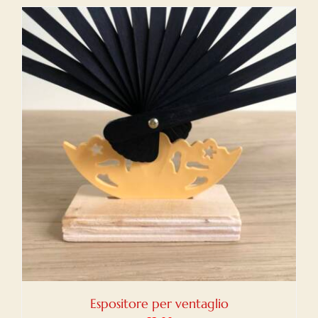
Espositore per ventaglio