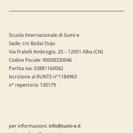
Scuola Internazionale di Sumi-e
Sede: c/o Bodai Dojo
Via Fratelli Ambrogio, 25 – 12051 Alba (CN)
Codice Fiscale:
90058320046
Partita iva:
03881160042
Iscrizione al RUNTS n°1184963
n° repertorio 130179
per informazioni:
info@sumi-e.it