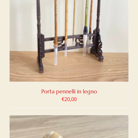
Porta pennelli in legno
€
20,00