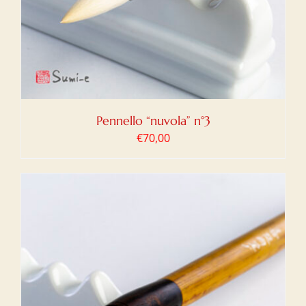
Pennello “nuvola” n°3
€
70,00