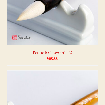
Pennello “nuvola” n°2
€
80,00