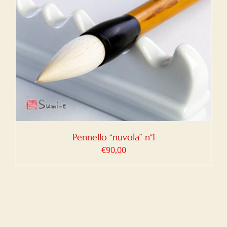
Pennello “nuvola” n°1
€
90,00