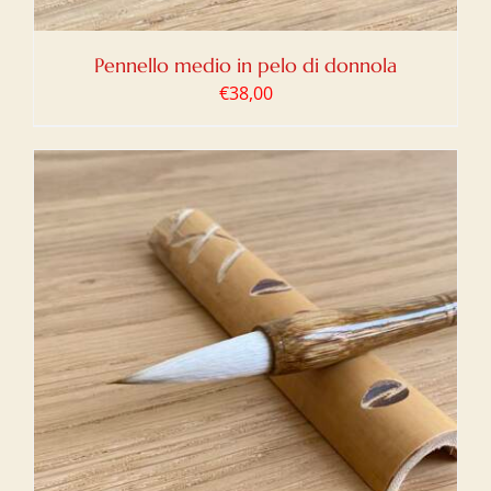
Pennello medio in pelo di donnola
€
38,00