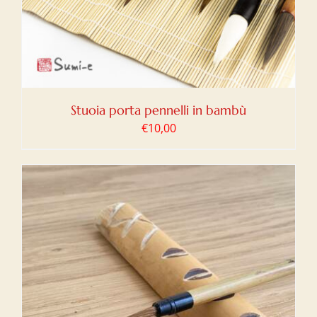
Stuoia porta pennelli in bambù
€
10,00