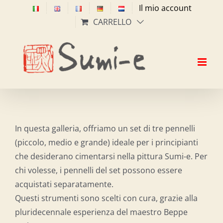
Salta
Il mio account
al
CARRELLO
contenuto
In questa galleria, offriamo un set di tre pennelli
(piccolo, medio e grande) ideale per i principianti
che desiderano cimentarsi nella pittura Sumi-e. Per
chi volesse, i pennelli del set possono essere
acquistati separatamente.
Questi strumenti sono scelti con cura, grazie alla
pluridecennale esperienza del maestro Beppe