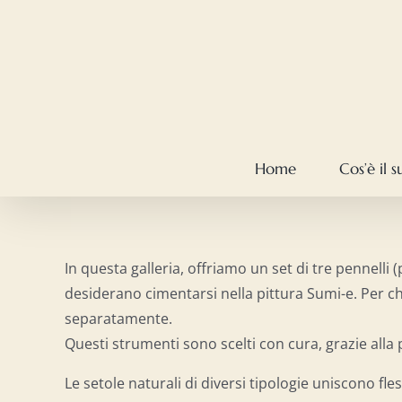
Salta
al
contenuto
Home
Cos’è il 
In questa galleria, offriamo un set di tre pennelli 
desiderano cimentarsi nella pittura Sumi-e. Per chi
separatamente.
Questi strumenti sono scelti con cura, grazie al
Le setole naturali di diversi tipologie uniscono fles