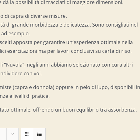
e dà la possibilità di tracciati di maggiore dimensioni.
lo di capra di diverse misure.
ità di grande morbidezza e delicatezza. Sono consigliati nel
ù ad esempio.
 scelti apposta per garantire un’esperienza ottimale nella
i esercitazioni ma per lavori conclusivi su carta di riso.
elli “Nuvola”, negli anni abbiamo selezionato con cura altri
ondividere con voi.
miste (capra e donnola) oppure in pelo di lupo, disponibili i
e e livelli di pratica.
ltato ottimale, offrendo un buon equilibrio tra assorbenza,