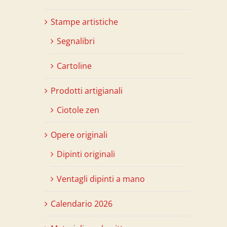
Stampe artistiche
Segnalibri
Cartoline
Prodotti artigianali
Ciotole zen
Opere originali
n
Dipinti originali
Ventagli dipinti a mano
Calendario 2026