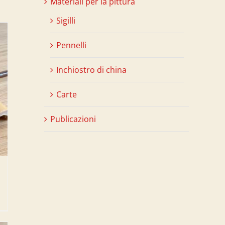
Materiali per la pittura
Sigilli
Pennelli
Inchiostro di china
Carte
Publicazioni