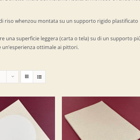
a di riso whenzou montata su un supporto rigido plastificato
re una superficie leggera (carta o tela) su di un supporto pi
 un’esperienza ottimale ai pittori.
IUNGI AL CARRELLO
/