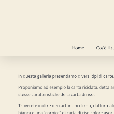
Salta
al
contenuto
Home
Cos’è il 
In questa galleria presentiamo diversi tipi di carte,
Proponiamo ad esempio la carta riciclata, detta anc
stesse caratteristiche della carta di riso.
Troverete inoltre dei cartoncini di riso, dal forma
bianca e una “cornice” di carta di riso colore avori