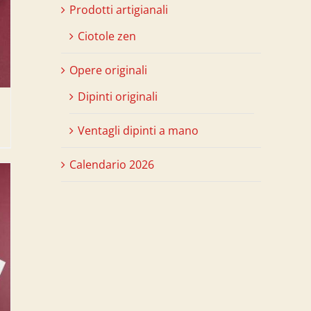
Prodotti artigianali
Ciotole zen
Opere originali
Dipinti originali
Ventagli dipinti a mano
Calendario 2026