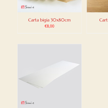
Carta bigia 30x80cm
Cart
€
8,00
LO
/