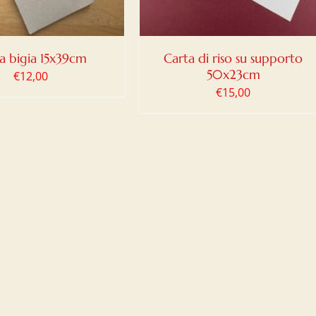
a bigia 15x39cm
Carta di riso su supporto
50x23cm
€
12,00
€
15,00