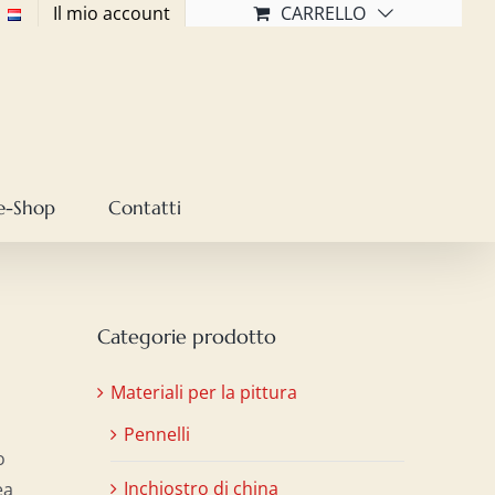
Il mio account
CARRELLO
e-Shop
Contatti
Categorie prodotto
Materiali per la pittura
Pennelli
o
Inchiostro di china
ea