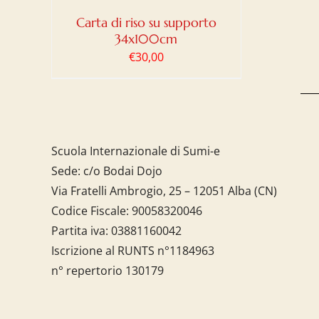
Carta di riso su supporto
34x100cm
€
30,00
Scuola Internazionale di Sumi-e
Sede: c/o Bodai Dojo
Via Fratelli Ambrogio, 25 – 12051 Alba (CN)
Codice Fiscale:
90058320046
Partita iva:
03881160042
Iscrizione al RUNTS n°1184963
n° repertorio 130179