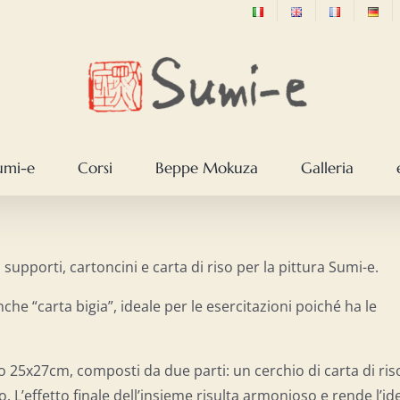
sumi-e
Corsi
Beppe Mokuza
Galleria
 supporti, cartoncini e carta di riso per la pittura Sumi-e.
he “carta bigia”, ideale per le esercitazioni poiché ha le
to 25x27cm, composti da due parti: un cerchio di carta di ris
o. L’effetto finale dell’insieme risulta armonioso e rende l’id