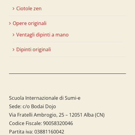
Ciotole zen
Opere originali
Ventagli dipinti a mano
Dipinti originali
Scuola Internazionale di Sumi-e
Sede: c/o Bodai Dojo
Via Fratelli Ambrogio, 25 – 12051 Alba (CN)
Codice Fiscale:
90058320046
Partita iva:
03881160042