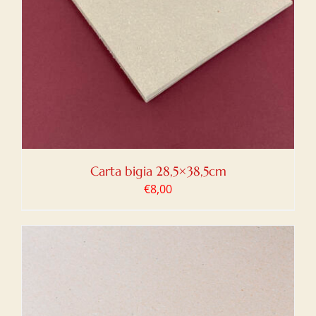
Carta bigia 28,5×38,5cm
€
8,00