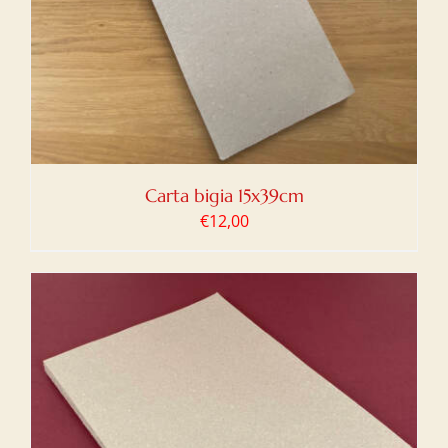
Carta bigia 15x39cm
€
12,00