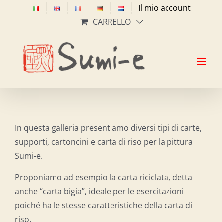
Salta
Il mio account
al
CARRELLO
contenuto
In questa galleria presentiamo diversi tipi di carte,
supporti, cartoncini e carta di riso per la pittura
Sumi-e.
Proponiamo ad esempio la carta riciclata, detta
anche “carta bigia”, ideale per le esercitazioni
poiché ha le stesse caratteristiche della carta di
riso.