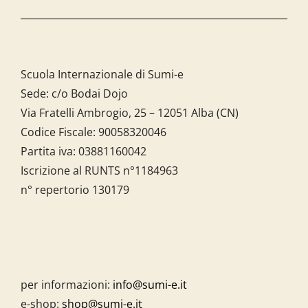
Scuola Internazionale di Sumi-e
Sede: c/o Bodai Dojo
Via Fratelli Ambrogio, 25 – 12051 Alba (CN)
Codice Fiscale:
90058320046
Partita iva:
03881160042
Iscrizione al RUNTS n°1184963
n° repertorio 130179
per informazioni:
info@sumi-e.it
e-shop:
shop@sumi-e.it