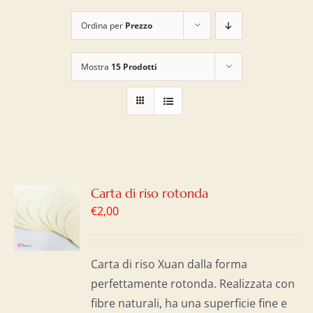
Ordina per
Prezzo
Mostra
15 Prodotti
GI
Carta di riso rotonda
€
2,00
LO
I
Carta di riso Xuan dalla forma
perfettamente rotonda. Realizzata con
fibre naturali, ha una superficie fine e