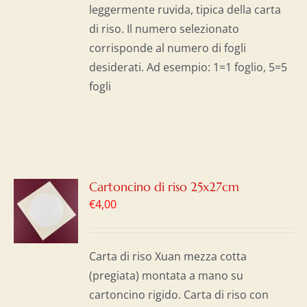
leggermente ruvida, tipica della carta
di riso. Il numero selezionato
corrisponde al numero di fogli
desiderati. Ad esempio: 1=1 foglio, 5=5
fogli
GI
Cartoncino di riso 25x27cm
€
4,00
LO
I
Carta di riso Xuan mezza cotta
(pregiata) montata a mano su
cartoncino rigido. Carta di riso con