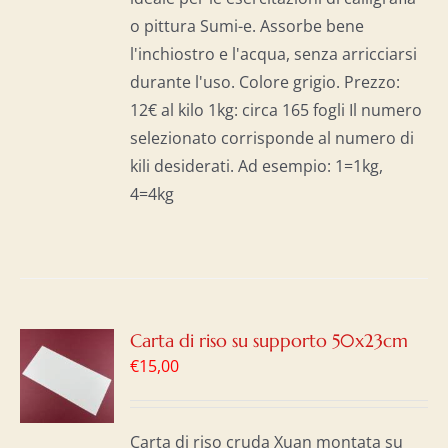
o pittura Sumi-e. Assorbe bene
l'inchiostro e l'acqua, senza arricciarsi
durante l'uso. Colore grigio. Prezzo:
12€ al kilo 1kg: circa 165 fogli Il numero
selezionato corrisponde al numero di
kili desiderati. Ad esempio: 1=1kg,
4=4kg
GI
Carta di riso su supporto 50x23cm
€
15,00
LO
I
Carta di riso cruda Xuan montata su