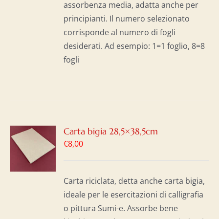
assorbenza media, adatta anche per
principianti. Il numero selezionato
corrisponde al numero di fogli
desiderati. Ad esempio: 1=1 foglio, 8=8
fogli
GI
Carta bigia 28,5×38,5cm
€
8,00
LO
I
Carta riciclata, detta anche carta bigia,
ideale per le esercitazioni di calligrafia
o pittura Sumi-e. Assorbe bene