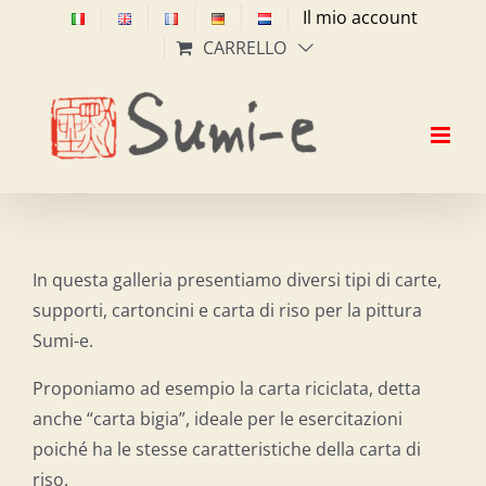
Salta
Il mio account
al
CARRELLO
contenuto
In questa galleria presentiamo diversi tipi di carte,
supporti, cartoncini e carta di riso per la pittura
Sumi-e.
Proponiamo ad esempio la carta riciclata, detta
anche “carta bigia”, ideale per le esercitazioni
poiché ha le stesse caratteristiche della carta di
riso.