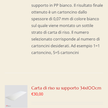
supporto in PP bianco. Il risultato finale
ottenuto è un cartoncino dallo
spessore di 0,07 mm di colore bianco
sul quale viene montato un sottile
strato di carta di riso. Il numero
selezionato corrisponde al numero di
cartoncini desiderati. Ad esempio 1=1
cartoncino, 5=5 cartoncini
GI
Carta di riso su supporto 34x100cm
€
30,00
LO