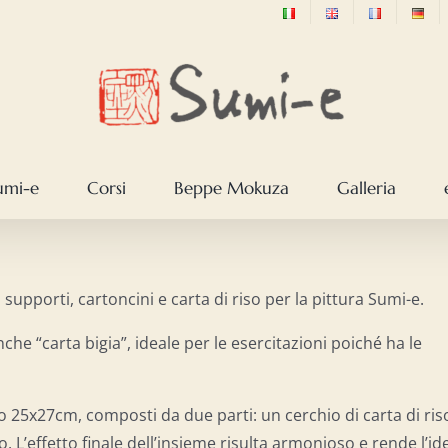
sumi-e
Corsi
Beppe Mokuza
Galleria
 supporti, cartoncini e carta di riso per la pittura Sumi-e.
he “carta bigia”, ideale per le esercitazioni poiché ha le
to 25x27cm, composti da due parti: un cerchio di carta di ris
o. L’effetto finale dell’insieme risulta armonioso e rende l’id