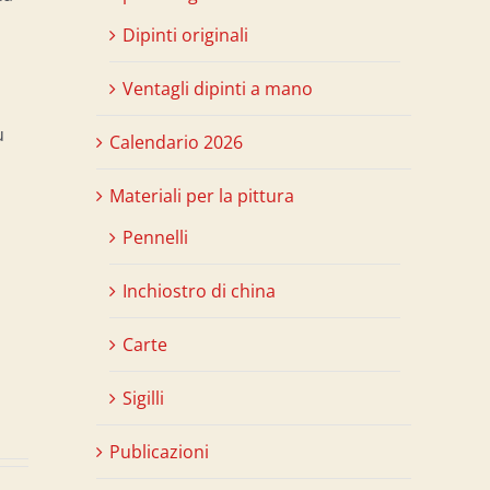
Dipinti originali
Ventagli dipinti a mano
ù
Calendario 2026
Materiali per la pittura
Pennelli
Inchiostro di china
Carte
Sigilli
Publicazioni