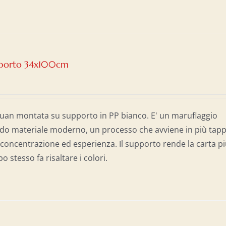
upporto 34x100cm
 Xuan montata su supporto in PP bianco. E' un maruflaggio
do materiale moderno, un processo che avviene in più tapp
concentrazione ed esperienza. Il supporto rende la carta p
o stesso fa risaltare i colori.