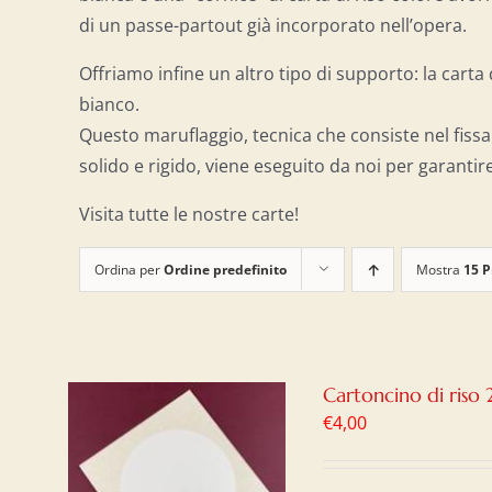
di un passe-partout già incorporato nell’opera.
Offriamo infine un altro tipo di supporto: la cart
bianco.
Questo maruflaggio, tecnica che consiste nel fissa
solido e rigido, viene eseguito da noi per garantire
Visita tutte le nostre carte!
Ordina per
Ordine predefinito
Mostra
15 P
Cartoncino di riso
€
4,00
AL