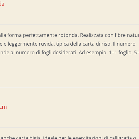
da
alla forma perfettamente rotonda. Realizzata con fibre natur
e e leggermente ruvida, tipica della carta di riso. Il numero
nde al numero di fogli desiderati. Ad esempio: 1=1 foglio, 5
0cm
 anche carta bigia, ideale per le esercitazioni di calligrafia o