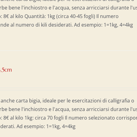
be bene l'inchiostro e l'acqua, senza arricciarsi durante l'u
: 8€ al kilo Quantità: 1kg (circa 40-45 fogli) Il numero
nde al numero di kili desiderati. Ad esempio: 1=1kg, 4=4kg
8,5cm
 anche carta bigia, ideale per le esercitazioni di calligrafia o
be bene l'inchiostro e l'acqua, senza arricciarsi durante l'u
: 8€ al kilo 1kg: circa 70 fogli Il numero selezionato corrisp
siderati. Ad esempio: 1=1kg, 4=4kg