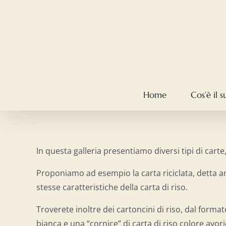
Salta
al
contenuto
Home
Cos’è il 
In questa galleria presentiamo diversi tipi di carte,
Proponiamo ad esempio la carta riciclata, detta anc
stesse caratteristiche della carta di riso.
Troverete inoltre dei cartoncini di riso, dal forma
bianca e una “cornice” di carta di riso colore avori