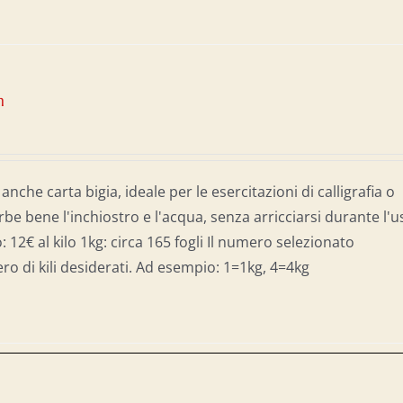
m
 anche carta bigia, ideale per le esercitazioni di calligrafia o
be bene l'inchiostro e l'acqua, senza arricciarsi durante l'u
: 12€ al kilo 1kg: circa 165 fogli Il numero selezionato
o di kili desiderati. Ad esempio: 1=1kg, 4=4kg