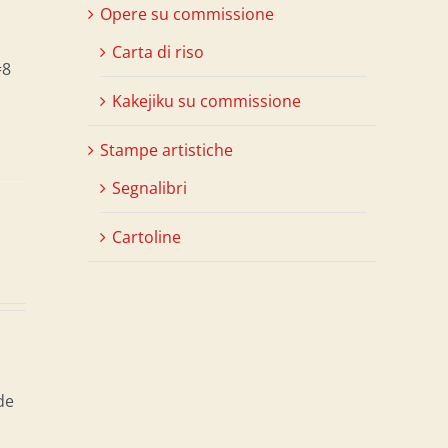
Opere su commissione
Carta di riso
=8
Kakejiku su commissione
Stampe artistiche
Segnalibri
Cartoline
de