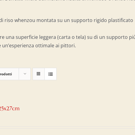
a di riso whenzou montata su un supporto rigido plastificato
re una superficie leggera (carta o tela) su di un supporto pi
 un’esperienza ottimale ai pittori.
rodotti
 25x27cm