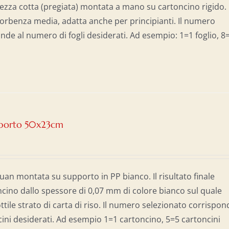
ezza cotta (pregiata) montata a mano su cartoncino rigido.
sorbenza media, adatta anche per principianti. Il numero
nde al numero di fogli desiderati. Ad esempio: 1=1 foglio, 8
upporto 50x23cm
Xuan montata su supporto in PP bianco. Il risultato finale
cino dallo spessore di 0,07 mm di colore bianco sul quale
tile strato di carta di riso. Il numero selezionato corrispon
ini desiderati. Ad esempio 1=1 cartoncino, 5=5 cartoncini