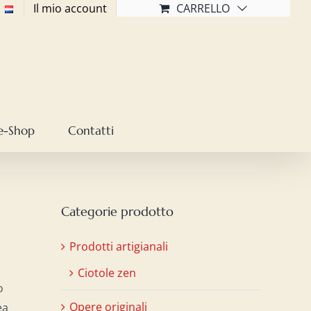
Il mio account
CARRELLO
e-Shop
Contatti
Categorie prodotto
Prodotti artigianali
Ciotole zen
o
Opere originali
ea