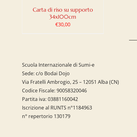
Carta di riso su supporto
34x100cm
€
30,00
Scuola Internazionale di Sumi-e
Sede: c/o Bodai Dojo
Via Fratelli Ambrogio, 25 – 12051 Alba (CN)
Codice Fiscale:
90058320046
Partita iva:
03881160042
Iscrizione al RUNTS n°1184963
n° repertorio 130179