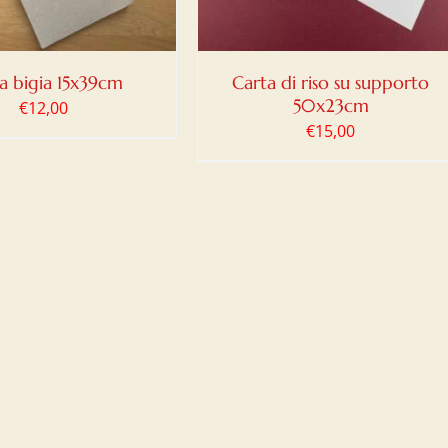
a bigia 15x39cm
Carta di riso su supporto
50x23cm
€
12,00
€
15,00