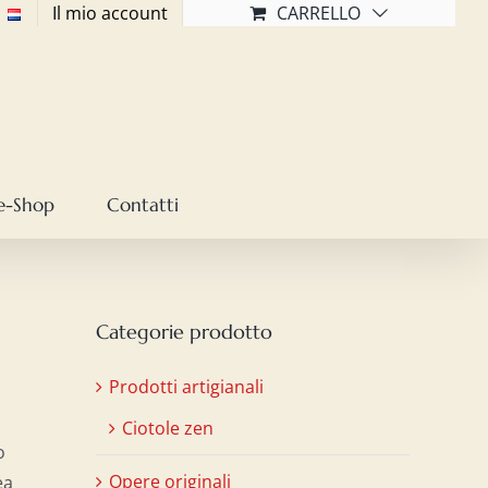
Il mio account
CARRELLO
e-Shop
Contatti
Categorie prodotto
Prodotti artigianali
Ciotole zen
o
Opere originali
ea