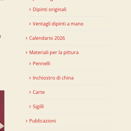
Dipinti originali
Ventagli dipinti a mano
ù
Calendario 2026
Materiali per la pittura
Pennelli
Inchiostro di china
Carte
Sigilli
Publicazioni