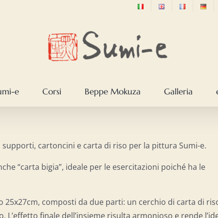
sumi-e
Corsi
Beppe Mokuza
Galleria
 supporti, cartoncini e carta di riso per la pittura Sumi-e.
he “carta bigia”, ideale per le esercitazioni poiché ha le
to 25x27cm, composti da due parti: un cerchio di carta di ris
o. L’effetto finale dell’insieme risulta armonioso e rende l’id