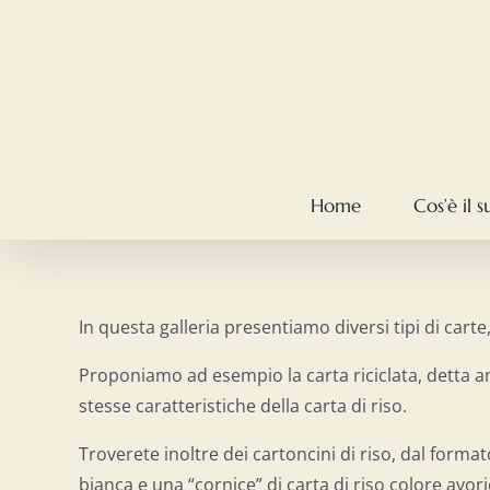
Salta
al
contenuto
Home
Cos’è il 
In questa galleria presentiamo diversi tipi di carte,
Proponiamo ad esempio la carta riciclata, detta anc
stesse caratteristiche della carta di riso.
Troverete inoltre dei cartoncini di riso, dal forma
bianca e una “cornice” di carta di riso colore avori