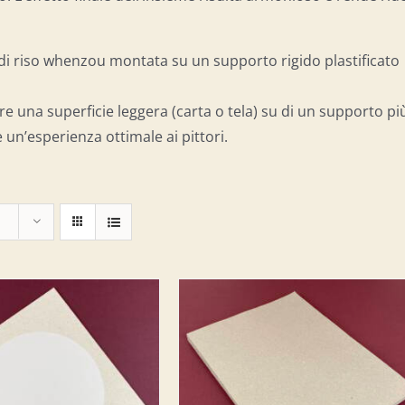
a di riso whenzou montata su un supporto rigido plastificato
re una superficie leggera (carta o tela) su di un supporto pi
 un’esperienza ottimale ai pittori.
IUNGI AL CARRELLO
/