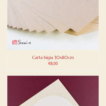
Carta bigia 30x80cm
€
8,00