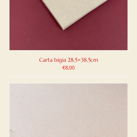
Carta bigia 28,5×38,5cm
€
8,00