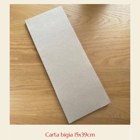
Carta bigia 15x39cm