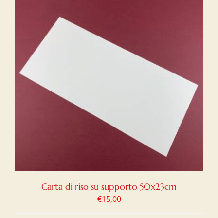
Carta di riso su supporto 50x23cm
€
15,00