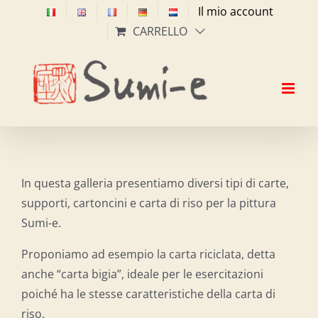
Salta
Il mio account
al
CARRELLO
contenuto
In questa galleria presentiamo diversi tipi di carte,
supporti, cartoncini e carta di riso per la pittura
Sumi-e.
Proponiamo ad esempio la carta riciclata, detta
anche “carta bigia”, ideale per le esercitazioni
poiché ha le stesse caratteristiche della carta di
riso.