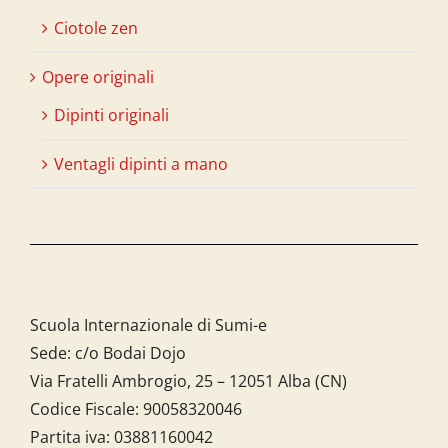
Ciotole zen
Opere originali
Dipinti originali
Ventagli dipinti a mano
Scuola Internazionale di Sumi-e
Sede: c/o Bodai Dojo
Via Fratelli Ambrogio, 25 – 12051 Alba (CN)
Codice Fiscale:
90058320046
Partita iva:
03881160042