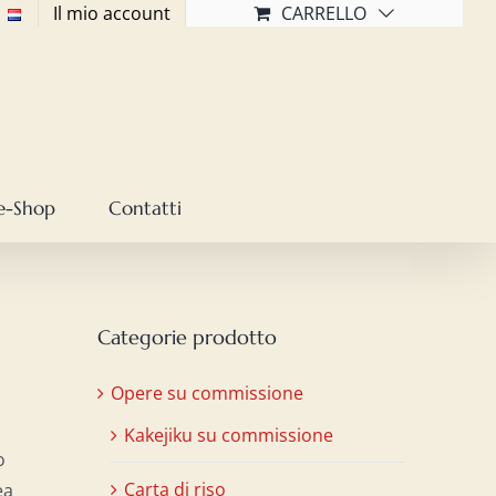
Il mio account
CARRELLO
e-Shop
Contatti
Categorie prodotto
Opere su commissione
Kakejiku su commissione
o
Carta di riso
ea