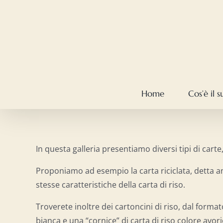
Salta
al
contenuto
Home
Cos’è il 
In questa galleria presentiamo diversi tipi di carte,
Proponiamo ad esempio la carta riciclata, detta anc
stesse caratteristiche della carta di riso.
Troverete inoltre dei cartoncini di riso, dal forma
bianca e una “cornice” di carta di riso colore avori