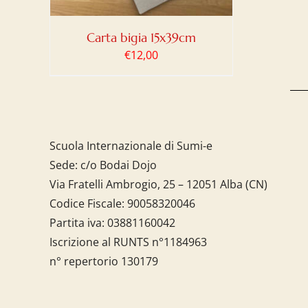
Carta bigia 15x39cm
€
12,00
Scuola Internazionale di Sumi-e
Sede: c/o Bodai Dojo
Via Fratelli Ambrogio, 25 – 12051 Alba (CN)
Codice Fiscale:
90058320046
Partita iva:
03881160042
Iscrizione al RUNTS n°1184963
n° repertorio 130179