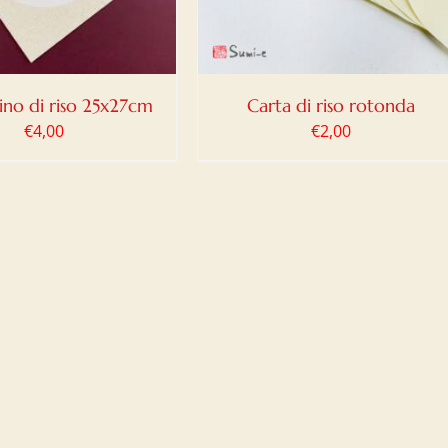
ino di riso 25x27cm
Carta di riso rotonda
€
4,00
€
2,00