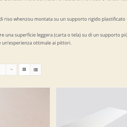
a di riso whenzou montata su un supporto rigido plastificato
re una superficie leggera (carta o tela) su di un supporto pi
 un’esperienza ottimale ai pittori.
IUNGI AL CARRELLO
/