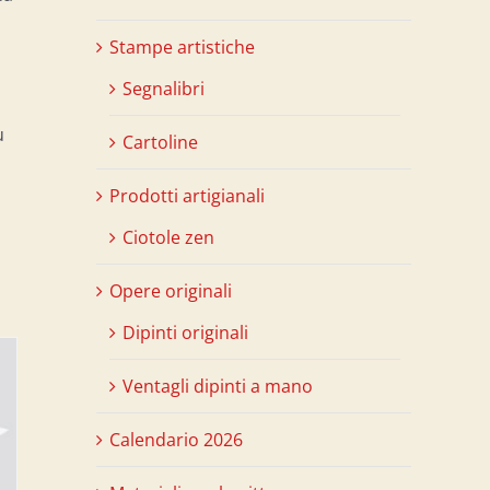
Stampe artistiche
Segnalibri
ù
Cartoline
Prodotti artigianali
Ciotole zen
Opere originali
Dipinti originali
Ventagli dipinti a mano
Calendario 2026