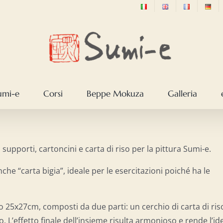
sumi-e
Corsi
Beppe Mokuza
Galleria
 supporti, cartoncini e carta di riso per la pittura Sumi-e.
he “carta bigia”, ideale per le esercitazioni poiché ha le
to 25x27cm, composti da due parti: un cerchio di carta di ris
o. L’effetto finale dell’insieme risulta armonioso e rende l’id