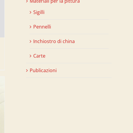
Materiali per la pittura
Sigilli
Pennelli
Inchiostro di china
Carte
Publicazioni