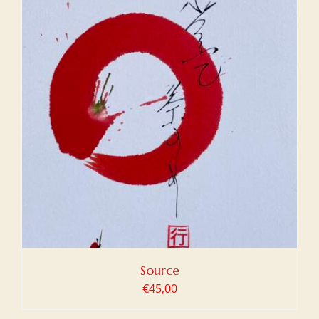
Source
€
45,00