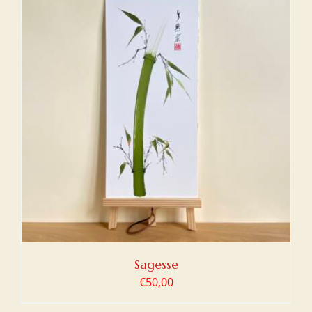
Sagesse
€
50,00