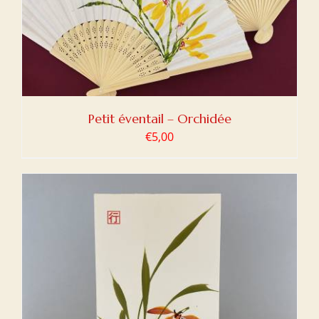
Petit éventail – Orchidée
€
5,00