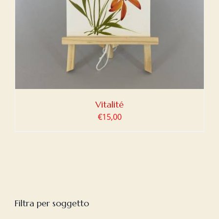
Vitalité
€
15,00
Filtra per soggetto