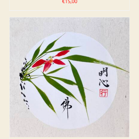
€
15,00