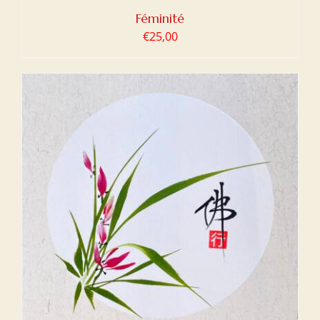
Féminité
€
25,00