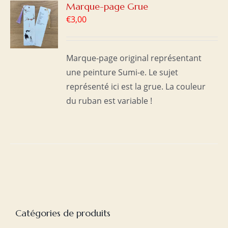
R
Marque-page Grue
€
3,00
S
Marque-page original représentant
une peinture Sumi-e. Le sujet
représenté ici est la grue. La couleur
du ruban est variable !
Catégories de produits