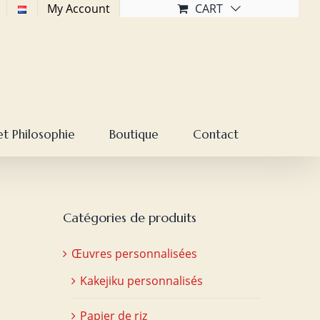
My Account
CART
et Philosophie
Boutique
Contact
Catégories de produits
Œuvres personnalisées
Kakejiku personnalisés
Papier de riz