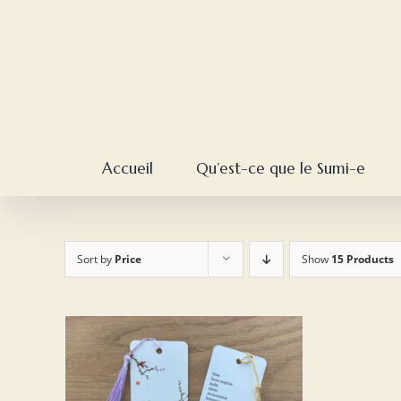
Skip
to
content
Accueil
Qu’est-ce que le Sumi-e
Sort by
Price
Show
15 Products