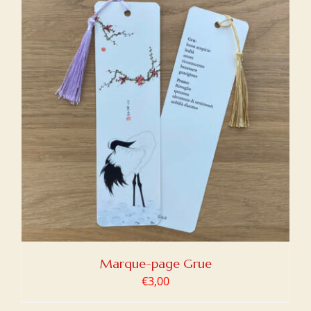
Marque-page Grue
€
3,00