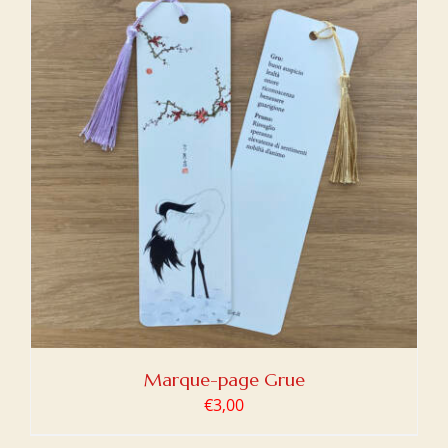
Marque-page Grue
€
3,00