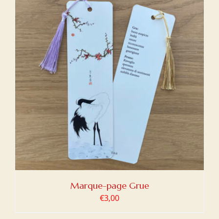
Marque-page Grue
€
3,00