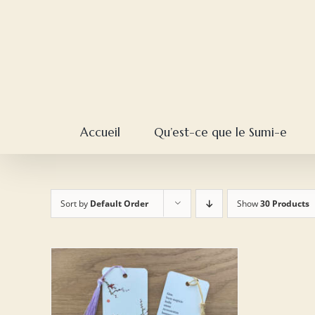
Skip
to
content
Accueil
Qu’est-ce que le Sumi-e
Sort by
Default Order
Show
30 Products