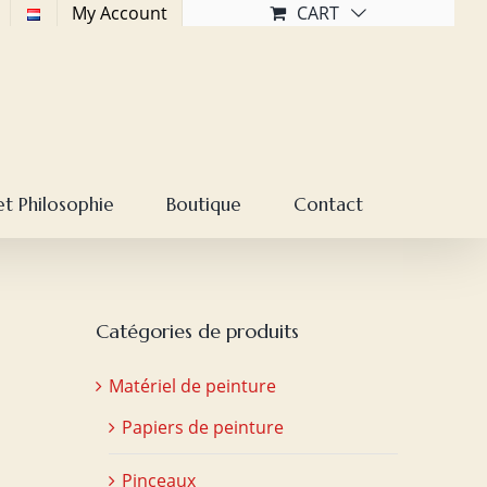
My Account
CART
et Philosophie
Boutique
Contact
Catégories de produits
Matériel de peinture
Papiers de peinture
Pinceaux