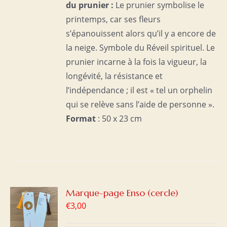
du prunier :
Le prunier symbolise le
printemps, car ses fleurs
s’épanouissent alors qu’il y a encore de
la neige. Symbole du Réveil spirituel. Le
prunier incarne à la fois la vigueur, la
longévité, la résistance et
l’indépendance ; il est « tel un orphelin
qui se relève sans l’aide de personne ».
Format
: 50 x 23 cm
R
Marque-page Enso (cercle)
€
3,00