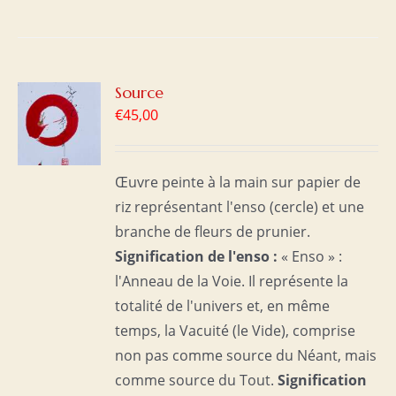
R
Source
€
45,00
S
Œuvre peinte à la main sur papier de
riz représentant l'enso (cercle) et une
branche de fleurs de prunier.
Signification de l'enso :
« Enso » :
l'Anneau de la Voie. Il représente la
totalité de l'univers et, en même
temps, la Vacuité (le Vide), comprise
non pas comme source du Néant, mais
comme source du Tout.
Signification