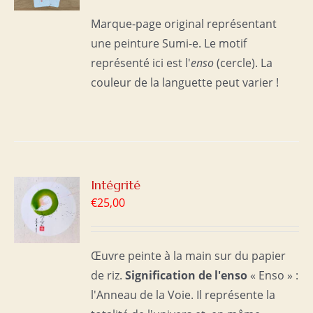
S
Marque-page original représentant
une peinture Sumi-e. Le motif
représenté ici est l'
enso
(cercle). La
couleur de la languette peut varier !
R
Intégrité
€
25,00
S
Œuvre peinte à la main sur du papier
de riz.
Signification de l'enso
« Enso » :
l'Anneau de la Voie. Il représente la