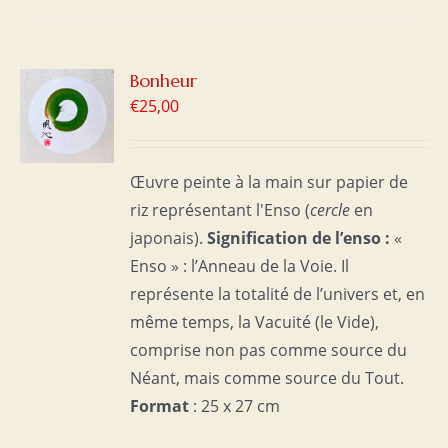
R
Bonheur
€
25,00
S
Œuvre peinte à la main sur papier de
riz représentant l'Enso (
cercle
en
japonais).
Signification de l’enso :
«
Enso » : l’Anneau de la Voie. Il
représente la totalité de l’univers et, en
même temps, la Vacuité (le Vide),
comprise non pas comme source du
Néant, mais comme source du Tout.
Format
: 25 x 27 cm