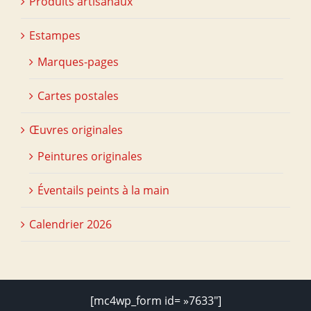
Produits artisanaux
Estampes
Marques-pages
Cartes postales
Œuvres originales
Peintures originales
Éventails peints à la main
Calendrier 2026
[mc4wp_form id= »7633″]