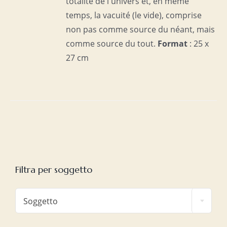
totalité de l'univers et, en même
temps, la vacuité (le vide), comprise
non pas comme source du néant, mais
comme source du tout.
Format
: 25 x
27 cm
Filtra per soggetto

Soggetto