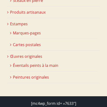
Sceaux en pierre
Produits artisanaux
Estampes
Marques-pages
Cartes postales
Œuvres originales
Éventails peints à la main
Peintures originales
[mc4wp_form id= »7633″]