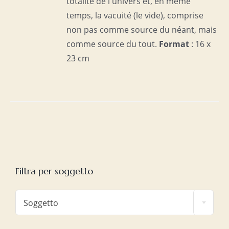
totalité de l'univers et, en même
temps, la vacuité (le vide), comprise
non pas comme source du néant, mais
comme source du tout.
Format
: 16 x
23 cm
Filtra per soggetto

Soggetto