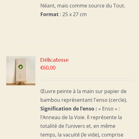
Néant, mais comme source du Tout.
Format
: 25 x 27 cm
R
Délicatesse
€
60,00
S
Œuvre peinte à la main sur papier de
bambou représentant l'enso (cercle).
Signification de l’enso :
« Enso » :
l’Anneau de la Voie. Il représente la
totalité de l’univers et, en même
temps, la vacuité (le vide), comprise