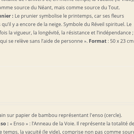
omme source du Néant, mais comme source du Tout.
unier :
Le prunier symbolise le printemps, car ses fleurs
qu’il y a encore de la neige. Symbole du Réveil spirituel. Le
ois la vigueur, la longévité, la résistance et l’indépendance ; 
 qui se relève sans l’aide de personne ».
Format
: 50 x 23 cm
ain sur papier de bambou représentant l'enso (cercle).
nso :
« Enso » : l’Anneau de la Voie. Il représente la totalité d
e temps, la vacuité (le vide), comprise non pas comme sour