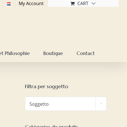
My Account
CART
et Philosophie
Boutique
Contact
Filtra per soggetto

Soggetto
Catégories de produits