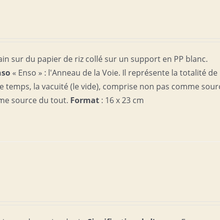
in sur du papier de riz collé sur un support en PP blanc.
nso
« Enso » : l'Anneau de la Voie. Il représente la totalité de
me temps, la vacuité (le vide), comprise non pas comme sour
me source du tout.
Format
: 16 x 23 cm