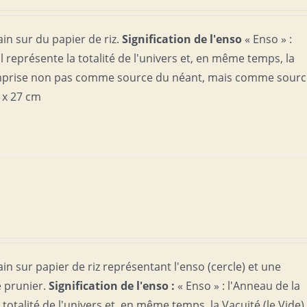
in sur du papier de riz.
Signification de l'enso
« Enso » :
Il représente la totalité de l'univers et, en même temps, la
comprise non pas comme source du néant, mais comme sour
 x 27 cm
in sur papier de riz représentant l'enso (cercle) et une
e prunier.
Signification de l'enso :
« Enso » : l'Anneau de la
a totalité de l'univers et, en même temps, la Vacuité (le Vide)