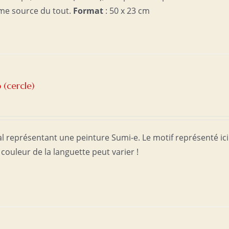
me source du tout.
Format
: 50 x 23 cm
(cercle)
l représentant une peinture Sumi-e. Le motif représenté ici
 couleur de la languette peut varier !