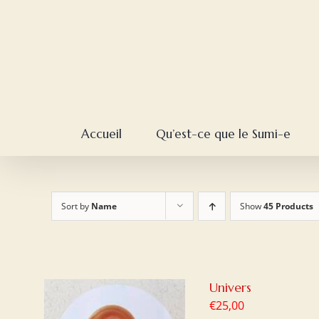
Skip
to
content
Accueil
Qu’est-ce que le Sumi-e
Sort by
Name
Show
45 Products
Univers
€
25,00