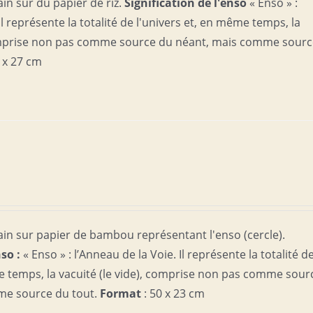
in sur du papier de riz.
Signification de l'enso
« Enso » :
Il représente la totalité de l'univers et, en même temps, la
comprise non pas comme source du néant, mais comme sour
 x 27 cm
ain sur papier de bambou représentant l'enso (cercle).
nso :
« Enso » : l’Anneau de la Voie. Il représente la totalité d
e temps, la vacuité (le vide), comprise non pas comme sour
me source du tout.
Format
: 50 x 23 cm