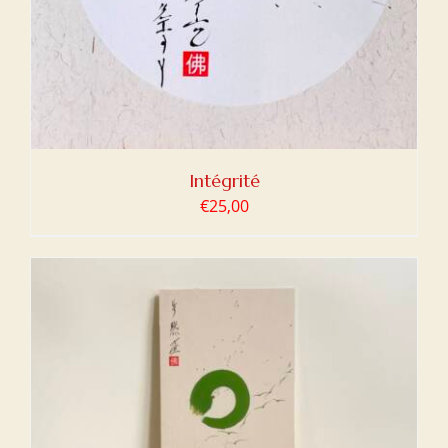
Intégrité
€
25,00