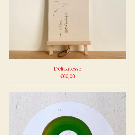
Délicatesse
€
60,00