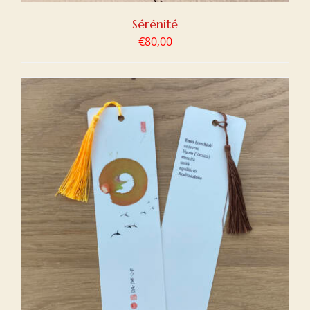
Sérénité
€
80,00