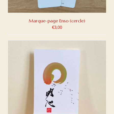
Marque-page Enso (cercle)
€
3,00