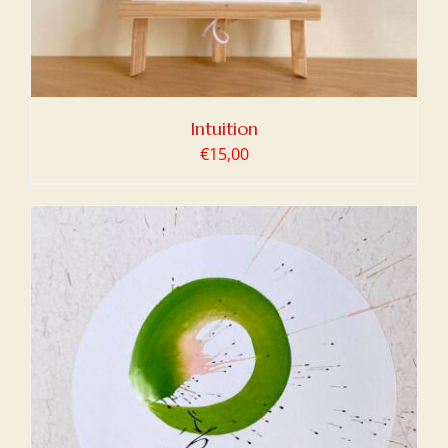
Intuition
€
15,00