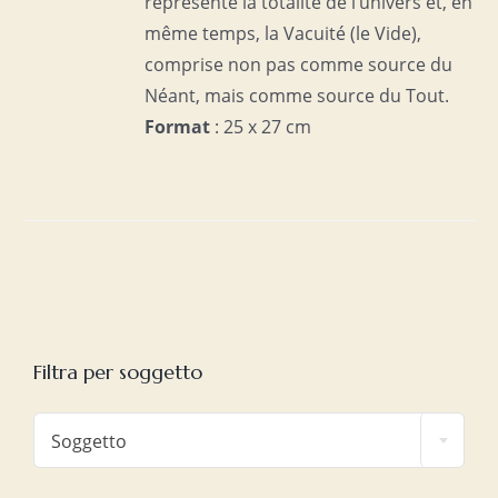
représente la totalité de l’univers et, en
même temps, la Vacuité (le Vide),
comprise non pas comme source du
Néant, mais comme source du Tout.
Format
: 25 x 27 cm
Filtra per soggetto

Soggetto