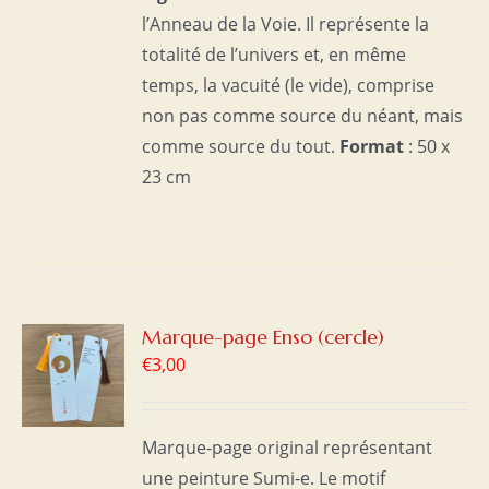
l’Anneau de la Voie. Il représente la
totalité de l’univers et, en même
temps, la vacuité (le vide), comprise
non pas comme source du néant, mais
comme source du tout.
Format
: 50 x
23 cm
R
Marque-page Enso (cercle)
€
3,00
S
Marque-page original représentant
une peinture Sumi-e. Le motif