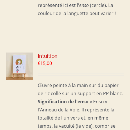
représenté ici est l'
enso
(cercle). La
couleur de la languette peut varier !
R
Intuition
€
15,00
S
Œuvre peinte à la main sur du papier
de riz collé sur un support en PP blanc.
Signification de l'enso
« Enso » :
l'Anneau de la Voie. Il représente la
totalité de l'univers et, en même
temps, la vacuité (le vide), comprise