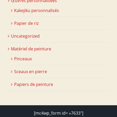
Œuvres personnalisées
Kakejiku personnalisés
Papier de riz
Uncategorized
Matériel de peinture
Pinceaux
Sceaux en pierre
Papiers de peinture
[mc4wp_form id= »7633″]