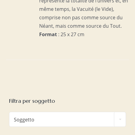
représente la totalité de l’univers et, en
même temps, la Vacuité (le Vide),
comprise non pas comme source du
Néant, mais comme source du Tout.
Format
: 25 x 27 cm
Filtra per soggetto

Soggetto