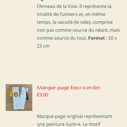
l’Anneau de la Voie. Il représente la
totalité de l’univers et, en même
temps, la vacuité (le vide), comprise
non pas comme source du néant, mais
comme source du tout.
Format
: 50 x
23 cm
R
Marque-page Enso (cercle)
€
3,00
S
Marque-page original représentant
une peinture Sumi-e. Le motif