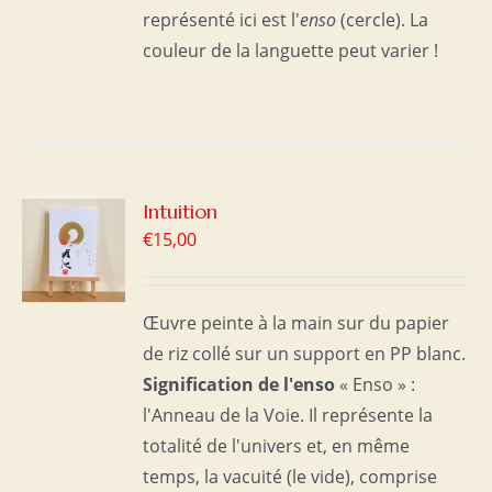
représenté ici est l'
enso
(cercle). La
couleur de la languette peut varier !
R
Intuition
€
15,00
S
Œuvre peinte à la main sur du papier
de riz collé sur un support en PP blanc.
Signification de l'enso
« Enso » :
l'Anneau de la Voie. Il représente la
totalité de l'univers et, en même
temps, la vacuité (le vide), comprise