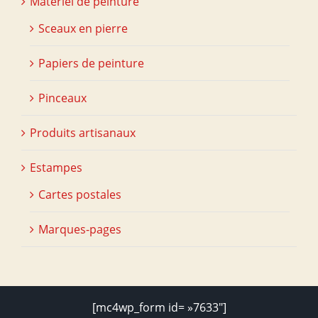
Matériel de peinture
Sceaux en pierre
Papiers de peinture
Pinceaux
Produits artisanaux
Estampes
Cartes postales
Marques-pages
[mc4wp_form id= »7633″]