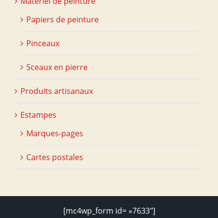
Matériel de peinture
Papiers de peinture
Pinceaux
Sceaux en pierre
Produits artisanaux
Estampes
Marques-pages
Cartes postales
[mc4wp_form id= »7633″]