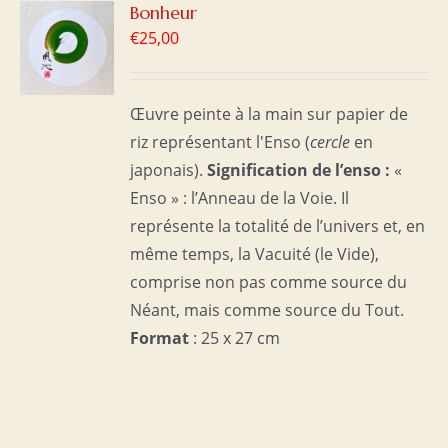
R
Bonheur
€
25,00
S
Œuvre peinte à la main sur papier de
riz représentant l'Enso (
cercle
en
japonais).
Signification de l’enso :
«
Enso » : l’Anneau de la Voie. Il
représente la totalité de l’univers et, en
même temps, la Vacuité (le Vide),
comprise non pas comme source du
Néant, mais comme source du Tout.
Format
: 25 x 27 cm