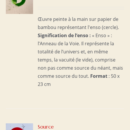
S
Œuvre peinte à la main sur papier de
bambou représentant l'enso (cercle).
Signification de l’enso :
« Enso » :
l’Anneau de la Voie. Il représente la
totalité de l’univers et, en même
temps, la vacuité (le vide), comprise
non pas comme source du néant, mais
comme source du tout.
Format
: 50 x
23 cm
R
Source