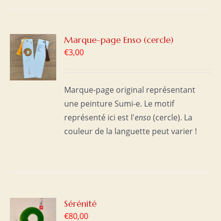
R
Marque-page Enso (cercle)
€
3,00
S
Marque-page original représentant
une peinture Sumi-e. Le motif
représenté ici est l'
enso
(cercle). La
couleur de la languette peut varier !
R
Sérénité
€
80,00