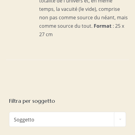
totalité de l'univers et, en même
temps, la vacuité (le vide), comprise
non pas comme source du néant, mais
comme source du tout.
Format
: 25 x
27 cm
Filtra per soggetto

Soggetto