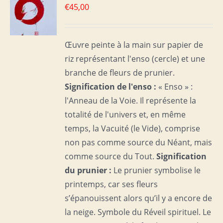
€
45,00
S
Œuvre peinte à la main sur papier de
riz représentant l'enso (cercle) et une
branche de fleurs de prunier.
Signification de l'enso :
« Enso » :
l'Anneau de la Voie. Il représente la
totalité de l'univers et, en même
temps, la Vacuité (le Vide), comprise
non pas comme source du Néant, mais
comme source du Tout.
Signification
du prunier :
Le prunier symbolise le
printemps, car ses fleurs
s’épanouissent alors qu’il y a encore de
la neige. Symbole du Réveil spirituel. Le