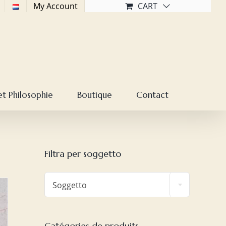
My Account
CART
et Philosophie
Boutique
Contact
Filtra per soggetto

Soggetto
Catégories de produits