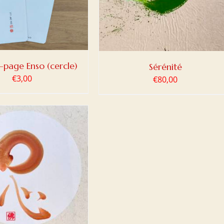
page Enso (cercle)
Sérénité
€
3,00
€
80,00