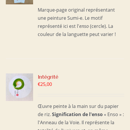
S
Marque-page original représentant
une peinture Sumi-e. Le motif
représenté ici est l'
enso
(cercle). La
couleur de la languette peut varier !
R
Intégrité
€
25,00
S
Œuvre peinte à la main sur du papier
de riz.
Signification de l'enso
« Enso » :
l'Anneau de la Voie. Il représente la