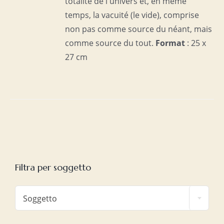
totalité de l'univers et, en même
temps, la vacuité (le vide), comprise
non pas comme source du néant, mais
comme source du tout.
Format
: 25 x
27 cm
Filtra per soggetto

Soggetto