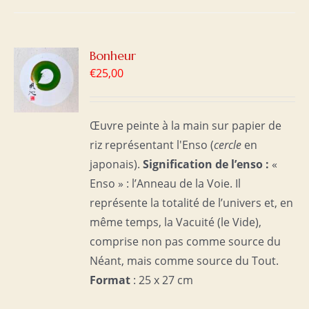
R
Bonheur
€
25,00
S
Œuvre peinte à la main sur papier de
riz représentant l'Enso (
cercle
en
japonais).
Signification de l’enso :
«
Enso » : l’Anneau de la Voie. Il
représente la totalité de l’univers et, en
même temps, la Vacuité (le Vide),
comprise non pas comme source du
Néant, mais comme source du Tout.
Format
: 25 x 27 cm