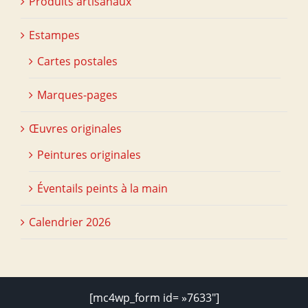
Produits artisanaux
Estampes
Cartes postales
Marques-pages
Œuvres originales
Peintures originales
Éventails peints à la main
Calendrier 2026
[mc4wp_form id= »7633″]