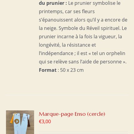
du prunier :
Le prunier symbolise le
printemps, car ses fleurs
s’épanouissent alors qu’il y a encore de
la neige. Symbole du Réveil spirituel. Le
prunier incarne à la fois la vigueur, la
longévité, la résistance et
l’indépendance ; il est « tel un orphelin
qui se relève sans l’aide de personne ».
Format
: 50 x 23 cm
R
Marque-page Enso (cercle)
€
3,00