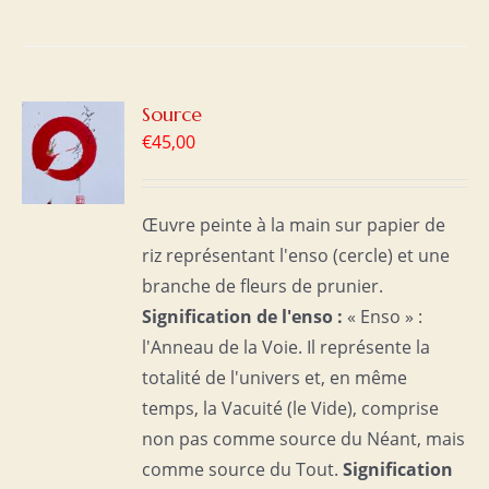
R
Source
€
45,00
S
Œuvre peinte à la main sur papier de
riz représentant l'enso (cercle) et une
branche de fleurs de prunier.
Signification de l'enso :
« Enso » :
l'Anneau de la Voie. Il représente la
totalité de l'univers et, en même
temps, la Vacuité (le Vide), comprise
non pas comme source du Néant, mais
comme source du Tout.
Signification