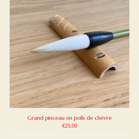
Grand pinceau en poils de chèvre
€
25,00