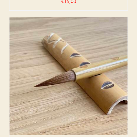
€
15,00