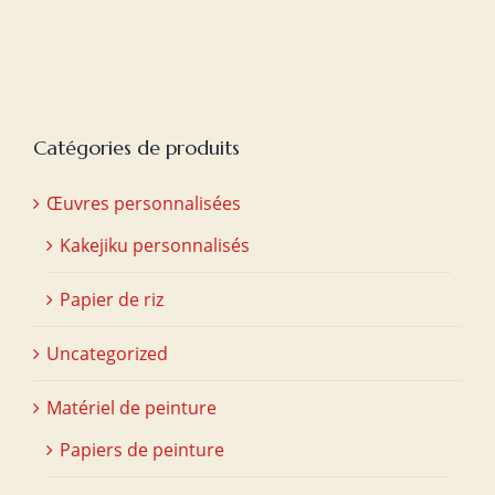
initial
actuel
était :
est :
€20,00.
€15,00.
Catégories de produits
Œuvres personnalisées
Kakejiku personnalisés
Papier de riz
Uncategorized
Matériel de peinture
Papiers de peinture