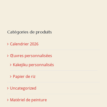
initial
actuel
était :
est :
€20,00.
€15,00.
Catégories de produits
Calendrier 2026
Œuvres personnalisées
Kakejiku personnalisés
Papier de riz
Uncategorized
Matériel de peinture