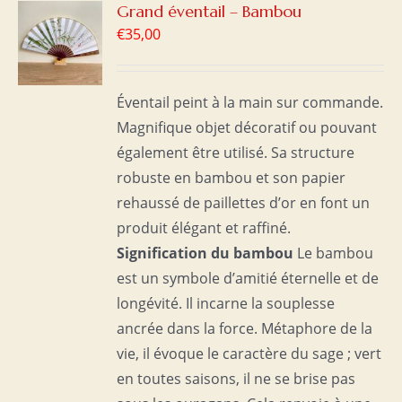
R
Grand éventail – Bambou
€
35,00
S
Éventail peint à la main sur commande.
Magnifique objet décoratif ou pouvant
également être utilisé. Sa structure
robuste en bambou et son papier
rehaussé de paillettes d’or en font un
produit élégant et raffiné.
Signification du bambou
Le bambou
est un symbole d’amitié éternelle et de
longévité. Il incarne la souplesse
ancrée dans la force. Métaphore de la
vie, il évoque le caractère du sage ; vert
en toutes saisons, il ne se brise pas