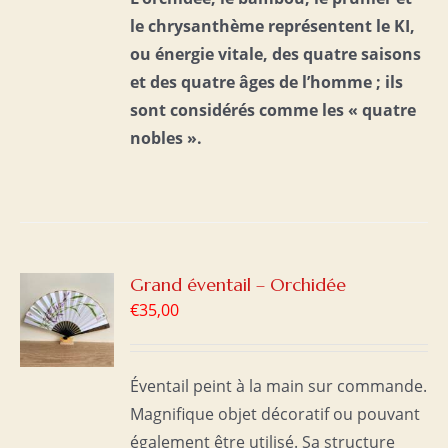
le chrysanthème représentent le KI,
ou énergie vitale, des quatre saisons
et des quatre âges de l’homme ;
ils
sont considérés comme les « quatre
nobles ».
R
Grand éventail – Orchidée
€
35,00
S
Éventail peint à la main sur commande.
Magnifique objet décoratif ou pouvant
également être utilisé. Sa structure