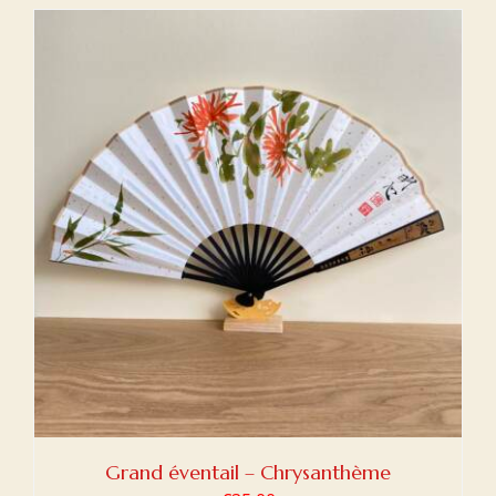
Grand éventail – Chrysanthème