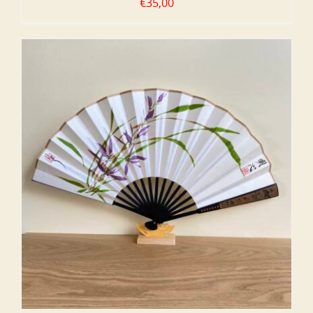
€
35,00