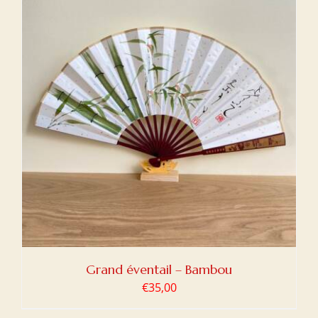
Grand éventail – Bambou
€
35,00