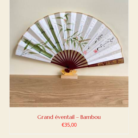
Grand éventail – Bambou
€
35,00