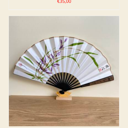
€
35,00