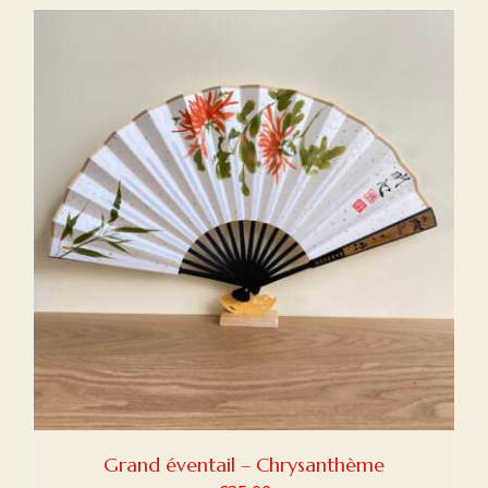
Grand éventail – Chrysanthème