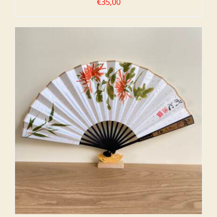
€
35,00