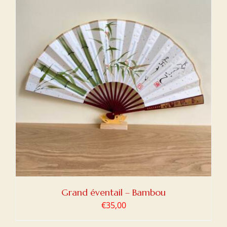
Grand éventail – Bambou
€
35,00