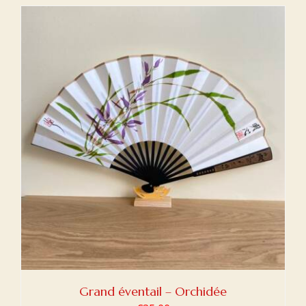
Grand éventail – Orchidée