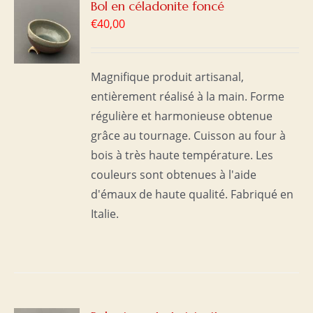
R
Bol en céladonite foncé
€
40,00
S
Magnifique produit artisanal,
entièrement réalisé à la main. Forme
régulière et harmonieuse obtenue
grâce au tournage. Cuisson au four à
bois à très haute température. Les
couleurs sont obtenues à l'aide
d'émaux de haute qualité. Fabriqué en
Italie.