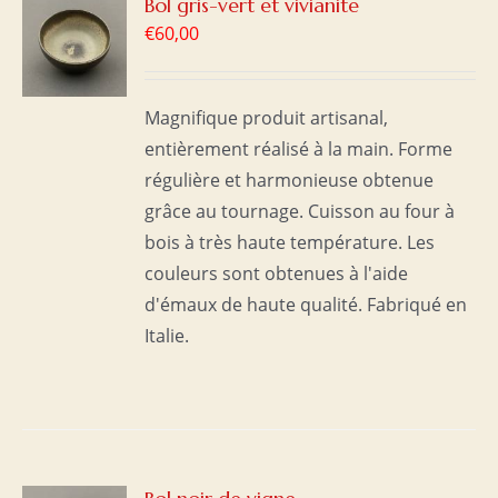
R
Bol gris-vert et vivianite
€
60,00
S
Magnifique produit artisanal,
entièrement réalisé à la main. Forme
régulière et harmonieuse obtenue
grâce au tournage. Cuisson au four à
bois à très haute température. Les
couleurs sont obtenues à l'aide
d'émaux de haute qualité. Fabriqué en
Italie.
R