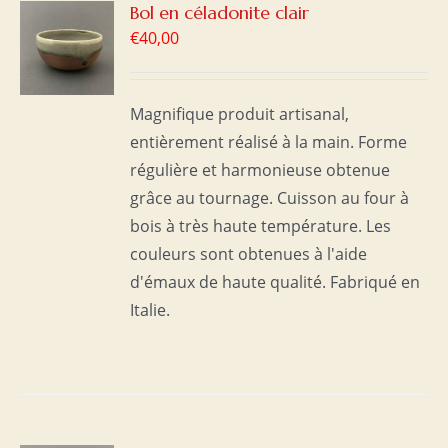
R
Bol en céladonite clair
€
40,00
S
Magnifique produit artisanal,
entièrement réalisé à la main. Forme
régulière et harmonieuse obtenue
grâce au tournage. Cuisson au four à
bois à très haute température. Les
couleurs sont obtenues à l'aide
d'émaux de haute qualité. Fabriqué en
Italie.