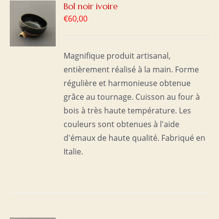
R
Bol noir ivoire
€
60,00
S
Magnifique produit artisanal,
entièrement réalisé à la main. Forme
régulière et harmonieuse obtenue
grâce au tournage. Cuisson au four à
bois à très haute température. Les
couleurs sont obtenues à l'aide
d'émaux de haute qualité. Fabriqué en
Italie.