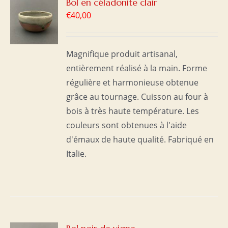
R
Bol en céladonite clair
€
40,00
S
Magnifique produit artisanal,
entièrement réalisé à la main. Forme
régulière et harmonieuse obtenue
grâce au tournage. Cuisson au four à
bois à très haute température. Les
couleurs sont obtenues à l'aide
d'émaux de haute qualité. Fabriqué en
Italie.
R