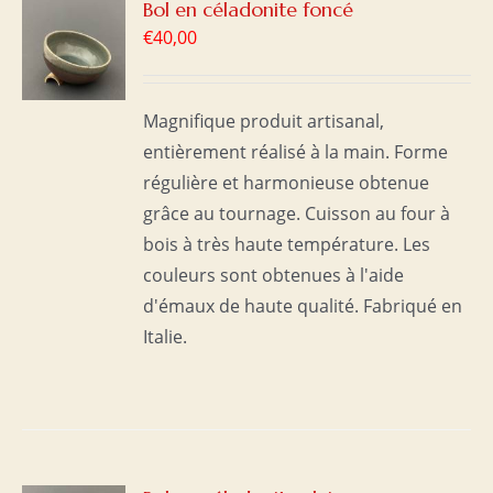
R
Bol en céladonite foncé
€
40,00
S
Magnifique produit artisanal,
entièrement réalisé à la main. Forme
régulière et harmonieuse obtenue
grâce au tournage. Cuisson au four à
bois à très haute température. Les
couleurs sont obtenues à l'aide
d'émaux de haute qualité. Fabriqué en
Italie.