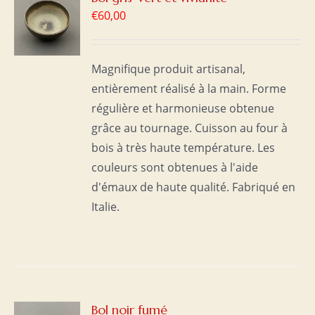
€
60,00
S
Magnifique produit artisanal,
entièrement réalisé à la main. Forme
régulière et harmonieuse obtenue
grâce au tournage. Cuisson au four à
bois à très haute température. Les
couleurs sont obtenues à l'aide
d'émaux de haute qualité. Fabriqué en
Italie.
R
Bol noir fumé