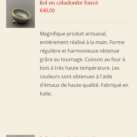
R
Bol en céladonite foncé
€
40,00
S
Magnifique produit artisanal,
entièrement réalisé à la main. Forme
régulière et harmonieuse obtenue
grâce au tournage. Cuisson au four à
bois à très haute température. Les
couleurs sont obtenues à l'aide
d'émaux de haute qualité. Fabriqué en
Italie.