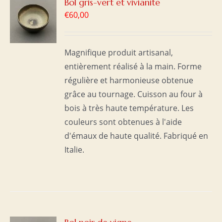
R
Bol gris-vert et vivianite
€
60,00
S
Magnifique produit artisanal,
entièrement réalisé à la main. Forme
régulière et harmonieuse obtenue
grâce au tournage. Cuisson au four à
bois à très haute température. Les
couleurs sont obtenues à l'aide
d'émaux de haute qualité. Fabriqué en
Italie.
R