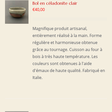
R
Bol en céladonite clair
€
40,00
S
Magnifique produit artisanal,
entièrement réalisé à la main. Forme
régulière et harmonieuse obtenue
grâce au tournage. Cuisson au four à
bois à très haute température. Les
couleurs sont obtenues à l'aide
d'émaux de haute qualité. Fabriqué en
Italie.