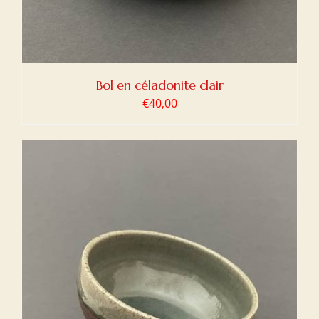
Bol en céladonite clair
€
40,00