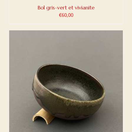
Bol gris-vert et vivianite
€
60,00