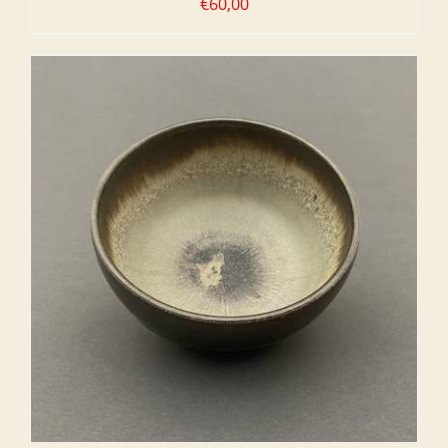
€
60,00