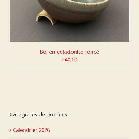
Bol en céladonite foncé
€
40,00
Catégories de produits
Calendrier 2026