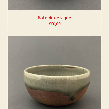
Bol noir de vigne
€
60,00