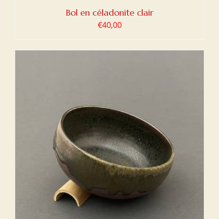
Bol en céladonite clair
€
40,00