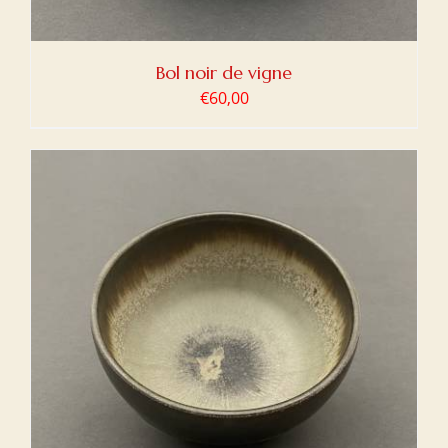
Bol noir de vigne
€
60,00