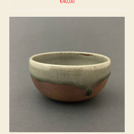
€
40,00