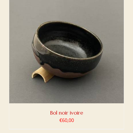
Bol noir ivoire
€
60,00