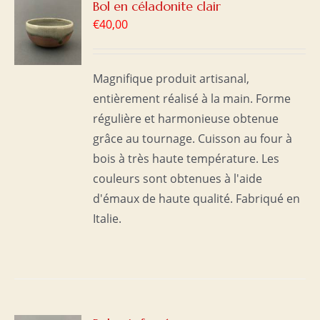
R
Bol en céladonite clair
€
40,00
S
Magnifique produit artisanal,
entièrement réalisé à la main. Forme
régulière et harmonieuse obtenue
grâce au tournage. Cuisson au four à
bois à très haute température. Les
couleurs sont obtenues à l'aide
d'émaux de haute qualité. Fabriqué en
Italie.