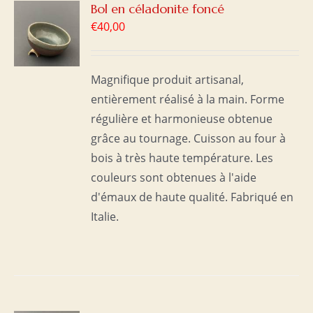
R
Bol en céladonite foncé
€
40,00
S
Magnifique produit artisanal,
entièrement réalisé à la main. Forme
régulière et harmonieuse obtenue
grâce au tournage. Cuisson au four à
bois à très haute température. Les
couleurs sont obtenues à l'aide
d'émaux de haute qualité. Fabriqué en
Italie.