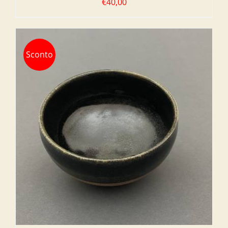
€
40,00
Sconto