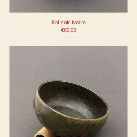
Bol noir ivoire
€
60,00