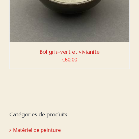
Bol gris-vert et vivianite
€
60,00
Catégories de produits
Matériel de peinture