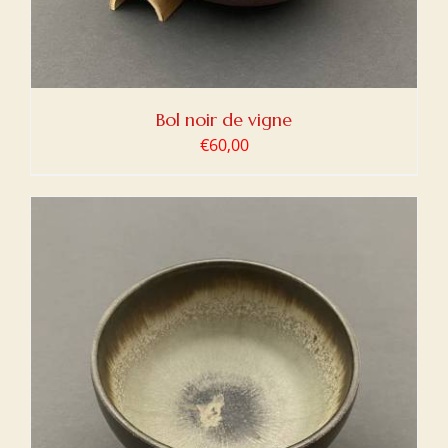
Bol noir de vigne
€
60,00