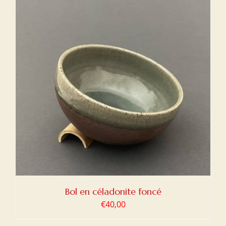
Bol en céladonite foncé
€
40,00