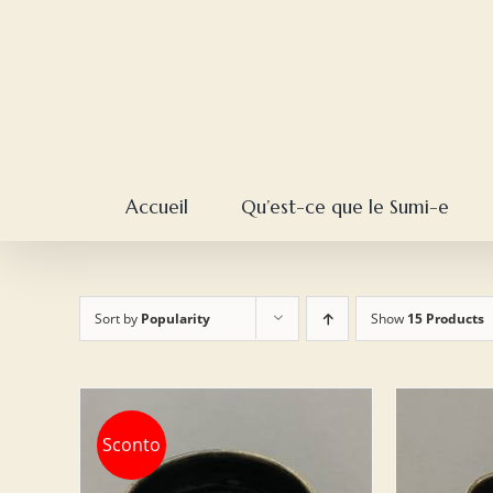
Skip
to
content
Accueil
Qu’est-ce que le Sumi-e
Sort by
Popularity
Show
15 Products
Sconto