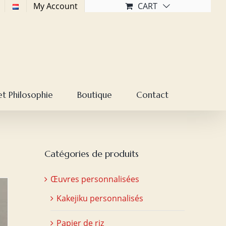
My Account
CART
et Philosophie
Boutique
Contact
Catégories de produits
Œuvres personnalisées
Kakejiku personnalisés
Papier de riz