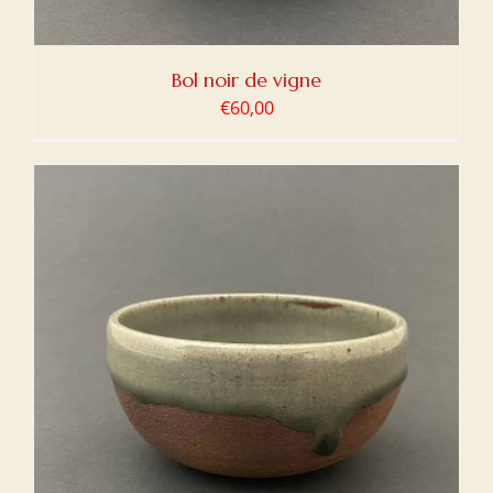
Bol noir de vigne
€
60,00