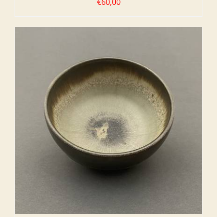
€
60,00