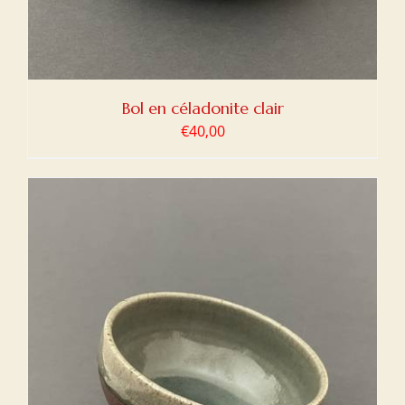
Bol en céladonite clair
€
40,00