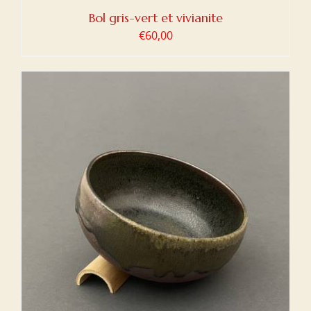
Bol gris-vert et vivianite
€
60,00