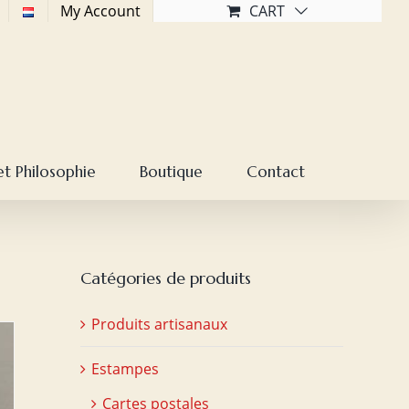
My Account
CART
et Philosophie
Boutique
Contact
Catégories de produits
Produits artisanaux
Estampes
Cartes postales