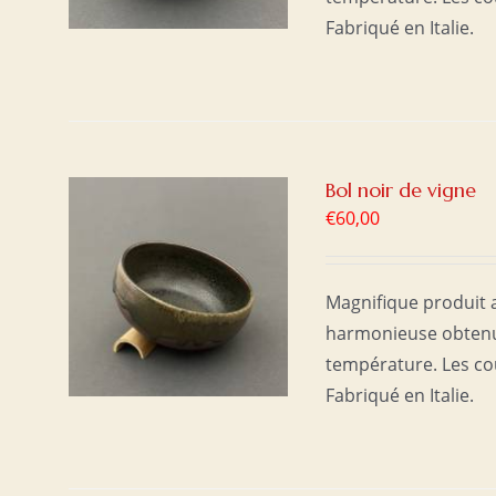
Fabriqué en Italie.
Bol noir de vigne
€
60,00
ER
/
Magnifique produit a
harmonieuse obtenue
température. Les co
Fabriqué en Italie.