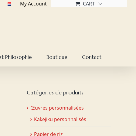
My Account
CART
et Philosophie
Boutique
Contact
Catégories de produits
Œuvres personnalisées
Kakejiku personnalisés
Papier de riz