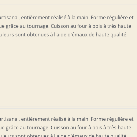
rtisanal, entièrement réalisé à la main. Forme régulière et
 grâce au tournage. Cuisson au four à bois à très haute
uleurs sont obtenues à l'aide d'émaux de haute qualité.
rtisanal, entièrement réalisé à la main. Forme régulière et
 grâce au tournage. Cuisson au four à bois à très haute
uleurs sont obtenues à l'aide d'émaux de haute qualité.